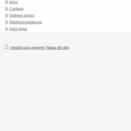
Inicio
Contacto
Quiénes somos
Teléfonos Asistencia
Aviso legal
Versión para imprimir
|
Mapa del sitio